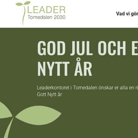
Vad vi gö
GOD JUL OCH E
NYTT ÅR
Leaderkontoret i Tornedalen önskar er alla en ri
Gott Nytt år