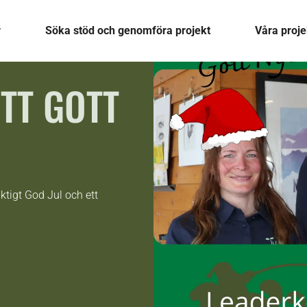
r
Söka stöd och genomföra projekt
Våra proje
TT GOTT
ktigt God Jul och ett