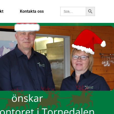
Search Button
Search for:
kt
Kontakta oss