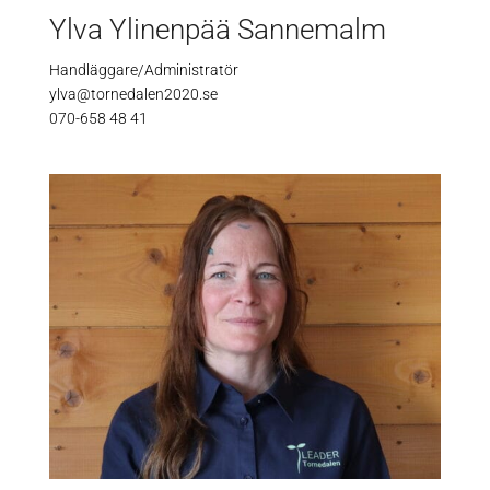
Ylva Ylinenpää Sannemalm
Handläggare/Administratör
ylva@tornedalen2020.se
070-658 48 41