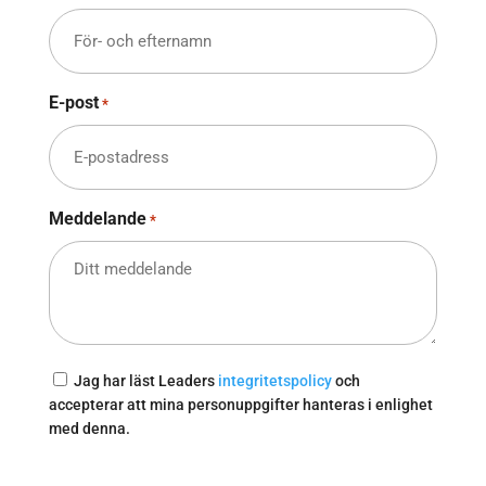
E-post
*
Meddelande
*
Samtycke
Jag har läst Leaders
integritetspolicy
och
accepterar att mina personuppgifter hanteras i enlighet
med denna.
CAPTCHA