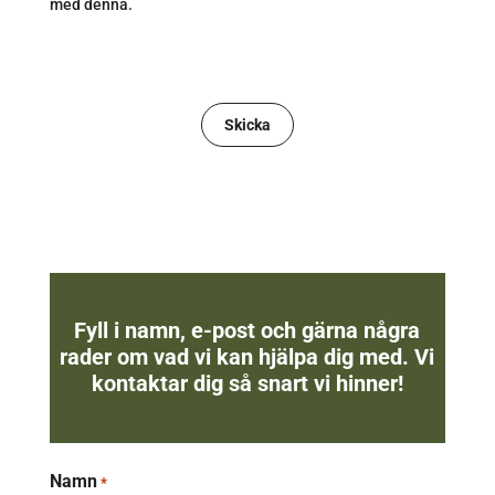
med denna.
CAPTCHA
Fyll i namn, e-post och gärna några
rader om vad vi kan hjälpa dig med. Vi
kontaktar dig så snart vi hinner!
Namn
*