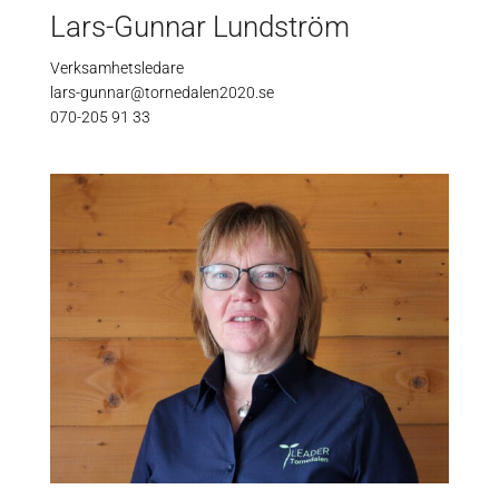
Lars-Gunnar Lundström
Verksamhetsledare
lars-gunnar@tornedalen2020.se
070-205 91 33