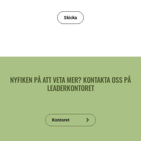
NYFIKEN PÅ ATT VETA MER? KONTAKTA OSS PÅ
LEADERKONTORET
Kontoret