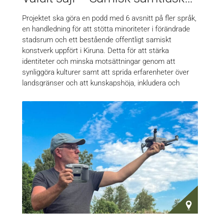
Projektet ska göra en podd med 6 avsnitt på fler språk,
en handledning för att stötta minoriteter i förändrade
stadsrum och ett bestående offentligt samiskt
konstverk uppfört i Kiruna. Detta för att stärka
identiteter och minska motsättningar genom att
synliggöra kulturer samt att sprida erfarenheter över
landsgränser och att kunskapshöja, inkludera och
skapa känslan av en gemensam framtid i en
föränderlig värld.…