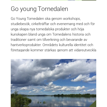
Go young Tornedalen
Go Young Tornedalen ska genom workshops,
studiebesök, cirkelträffar och evenemang med och för
unga skapa nya tornedalska produkter och höja
kunskapen bland unga om Tornedalens historia och
traditioner samt om tillverkning och bevarande av
hantverksprodukter. Områdets kulturella identitet och
företagande kommer stärkas genom att vidareutveckla
traditionella produkter från Tornedalen, utveckla nya
och främja samverkan mellan olika kulturer,…