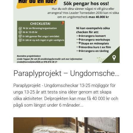
Paraplyprojekt – Ungdomscheckar 13-25
Paraplyprojekt - Ungdomscheckar 13-25 möjliggör för
unga 13-25 år att testa sina idéer genom att skapa
olika aktiviteter. Delprojekten kan max få 40 000 kr och
pågå som längst under 6 månader.…