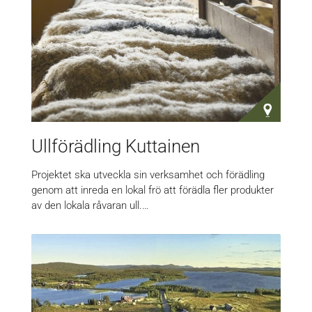
Ullförädling Kuttainen
Projektet ska utveckla sin verksamhet och förädling
genom att inreda en lokal frö att förädla fler produkter
av den lokala råvaran ull.…