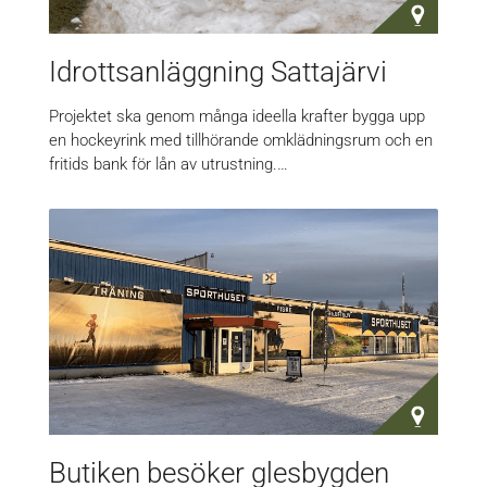
Idrottsanläggning Sattajärvi
Projektet ska genom många ideella krafter bygga upp
en hockeyrink med tillhörande omklädningsrum och en
fritids bank för lån av utrustning.…
Butiken besöker glesbygden