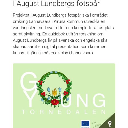
I August Lundbergs fotspår
Projektet i August Lundbergs fotspår ska i området
omkring Lannavaara i Kiruna kommun utveckla en
vandringsled med nya rutter och komplettera rastplats
samt skyltning. En guidebok utifrån forskning om
August Lundbergs liv på svenska och engelska ska
skapas samt en digital presentation som kommer
finnas tillgänglig på en display i Lannavaara
minneskyrka…