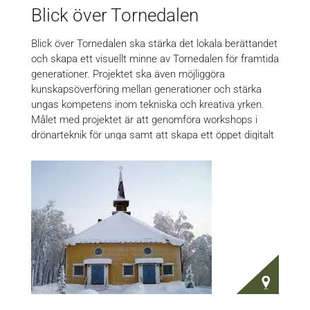
Blick över Tornedalen
Blick över Tornedalen ska stärka det lokala berättandet
och skapa ett visuellt minne av Tornedalen för framtida
generationer. Projektet ska även möjliggöra
kunskapsöverföring mellan generationer och stärka
ungas kompetens inom tekniska och kreativa yrken.
Målet med projektet är att genomföra workshops i
drönarteknik för unga samt att skapa ett öppet digitalt
bildarkiv med platsbeskrivningar och berättelser.…