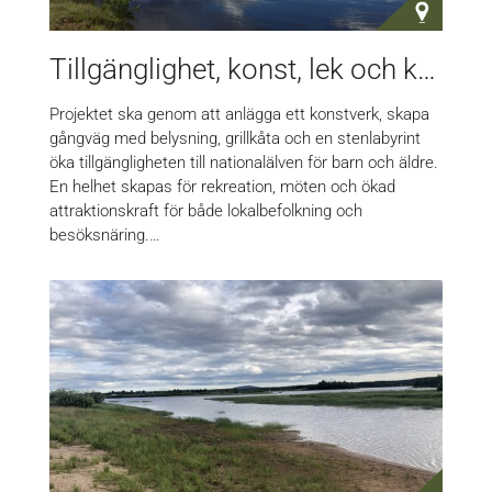
Tillgänglighet, konst, lek och kulturarv vid Torne älv
Projektet ska genom att anlägga ett konstverk, skapa
gångväg med belysning, grillkåta och en stenlabyrint
öka tillgängligheten till nationalälven för barn och äldre.
En helhet skapas för rekreation, möten och ökad
attraktionskraft för både lokalbefolkning och
besöksnäring.…