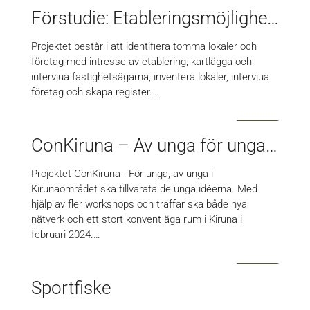
Förstudie: Etableringsmöjligheter i Övertorneå
Projektet består i att identifiera tomma lokaler och
företag med intresse av etablering, kartlägga och
intervjua fastighetsägarna, inventera lokaler, intervjua
företag och skapa register.…
ConKiruna – Av unga för unga i Kirunaområdet
Projektet ConKiruna - För unga, av unga i
Kirunaområdet ska tillvarata de unga idéerna. Med
hjälp av fler workshops och träffar ska både nya
nätverk och ett stort konvent äga rum i Kiruna i
februari 2024.…
Sportfiske