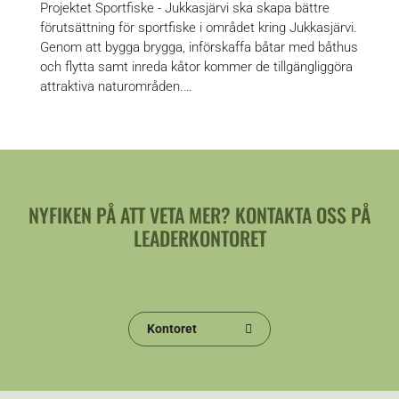
Projektet Sportfiske - Jukkasjärvi ska skapa bättre
förutsättning för sportfiske i området kring Jukkasjärvi.
Genom att bygga brygga, införskaffa båtar med båthus
och flytta samt inreda kåtor kommer de tillgängliggöra
attraktiva naturområden.…
NYFIKEN PÅ ATT VETA MER? KONTAKTA OSS PÅ
LEADERKONTORET
Kontoret