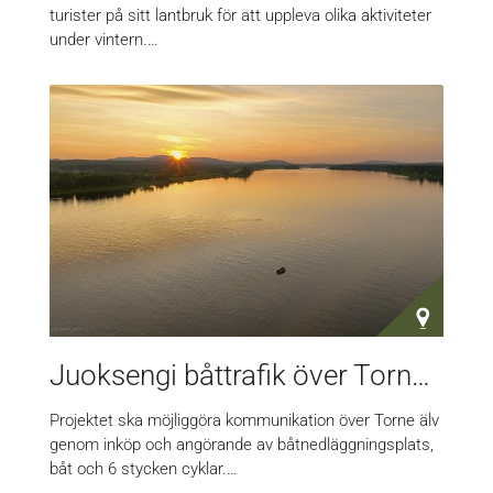
turister på sitt lantbruk för att uppleva olika aktiviteter
under vintern.…
Juoksengi båttrafik över Torne älv
Projektet ska möjliggöra kommunikation över Torne älv
genom inköp och angörande av båtnedläggningsplats,
båt och 6 stycken cyklar.…