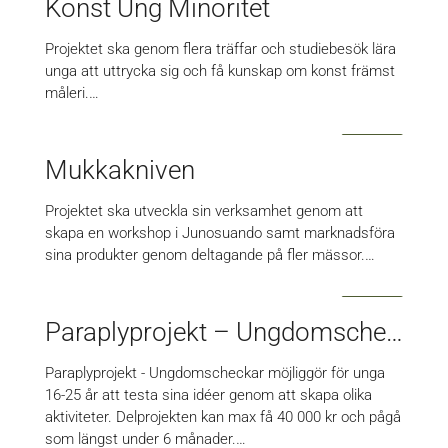
Konst Ung Minoritet
Projektet ska genom flera träffar och studiebesök lära
unga att uttrycka sig och få kunskap om konst främst
måleri.…
Mukkakniven
Projektet ska utveckla sin verksamhet genom att
skapa en workshop i Junosuando samt marknadsföra
sina produkter genom deltagande på fler mässor.…
Paraplyprojekt – Ungdomscheckar
Paraplyprojekt - Ungdomscheckar möjliggör för unga
16-25 år att testa sina idéer genom att skapa olika
aktiviteter. Delprojekten kan max få 40 000 kr och pågå
som längst under 6 månader.…