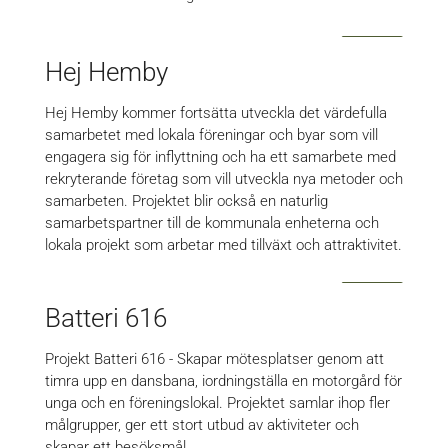
Hej Hemby
Hej Hemby kommer fortsätta utveckla det värdefulla
samarbetet med lokala föreningar och byar som vill
engagera sig för inflyttning och ha ett samarbete med
rekryterande företag som vill utveckla nya metoder och
samarbeten. Projektet blir också en naturlig
samarbetspartner till de kommunala enheterna och
lokala projekt som arbetar med tillväxt och attraktivitet.
…
Batteri 616
Projekt Batteri 616 - Skapar mötesplatser genom att
timra upp en dansbana, iordningställa en motorgård för
unga och en föreningslokal. Projektet samlar ihop fler
målgrupper, ger ett stort utbud av aktiviteter och
skapar ett besöksmål.…