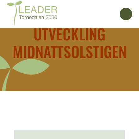
UTVECKLING
MIDNATTSOLSTIGEN