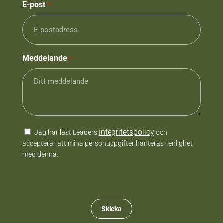
E-post
*
Meddelande
*
Samtycke
integritetspolicy
Jag har läst Leaders
och
accepterar att mina personuppgifter hanteras i enlighet
med denna.
CAPTCHA