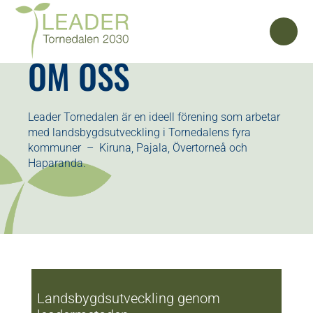
OM OSS
Leader Tornedalen är en ideell förening som arbetar
med landsbygdsutveckling i Tornedalens fyra
kommuner – Kiruna, Pajala, Övertorneå och
Haparanda.
Landsbygdsutveckling genom