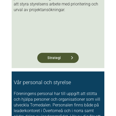
att styra styrelsens arbete med prioritering och
urval av projektansökningar.
Strategi
Vår personal och styrelse
Föreningens personal har till uppgift att stötta
och hjälpa personer och organisationer som vill
utveckla Tornedalen. Personalen finns både på
leaderkontoret i Övertorneå och i norra samt