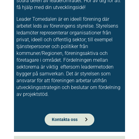
södra delen av leaderområdet. Hör av dig för att
få hjälp med din utvecklingsidé!
Leader Tornedalen är en ideell förening där
arbetet leds av föreningens styrelse. Styrelsens
ledamöter representerar organisationer från
privat, ideell och offentlig sektor; till exempel
tjänstepersoner och politiker från
kommuner/Regionen, föreningsaktiva och
företagare i området. Fördelningen mellan
sektorerna är viktig eftersom leadermetoden
bygger på samverkan. Det är styrelsen som
ansvarar för att föreningen arbetar utifrån
utvecklingsstrategin och beslutar om fördelning
av projektstöd.
Kontakta oss